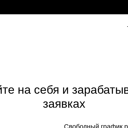
те на себя и зарабаты
заявках
Свободный график 