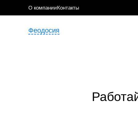
О компании
Контакты
Феодосия
Работай