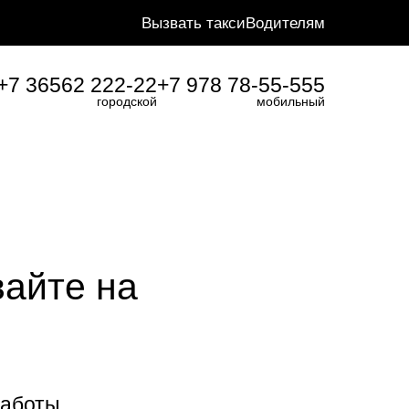
Вызвать такси
Водителям
+7 36562 222-22
+7 978 78-55-555
городской
мобильный
вайте на
работы