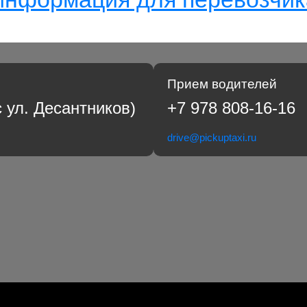
Прием водителей
с ул. Десантников)
+7 978 808-16-16
drive@pickuptaxi.ru